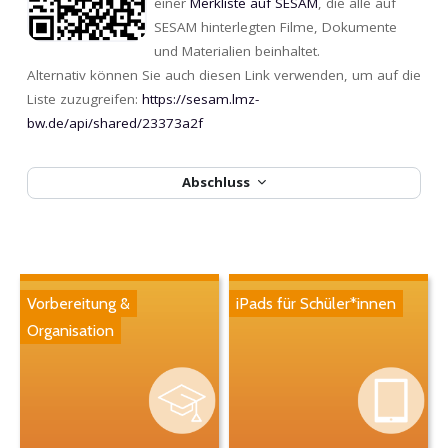
einer
Merkliste auf SESAM
, die alle auf
SESAM hinterlegten Filme, Dokumente
und Materialien beinhaltet.
Alternativ können Sie auch diesen Link verwenden, um auf die
Liste zuzugreifen:
https://sesam.lmz-
bw.de/api/shared/23373a2f
Abschluss
Vorbereitung &
iPads für Schüler*innen
Organisation