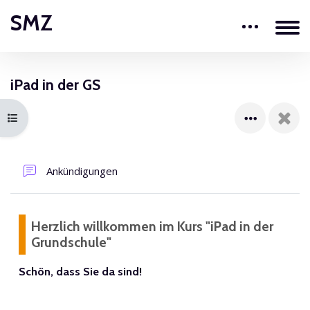
Zum Hauptinhalt
SMZ
Blöcke
iPad in der GS
Blöcke
Kursindex öffnen
Ankündigungen
Herzlich willkommen im Kurs "iPad in der
Grundschule"
Schön, dass Sie da sind!