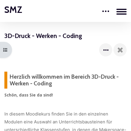
Zum Hauptinhalt
SMZ
Blöcke
3D-Druck - Werken - Coding
Blöcke
Kursindex öffnen
Herzlich willkommen im Bereich 3D-Druck -
Werken - Coding
Schön, dass Sie da sind!
In diesem Moodlekurs finden Sie in den einzelnen
Modulen eine Auswahl an Unterrichtsbausteinen für
unterschiedliche Klassenstufen, in denen die Makerspace-