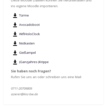
Diese Moodle Dateien können Sie herunterladen und
ins eigene Moodle importieren.
Türme
Avocadoboot
WifiHoloClock
Nistkasten
Gießampel
(Ganzjahres-)Krippe
Sie haben noch Fragen?
Rufen Sie uns an oder schreiben uns eine Mail:
0711-20709809
azierer@lmz-bw.de