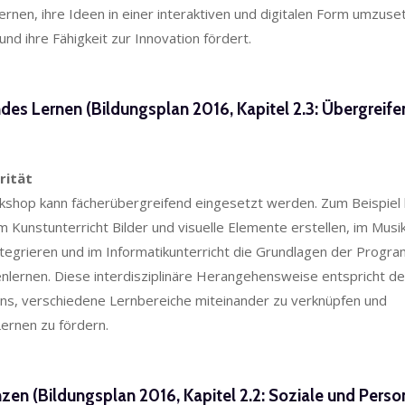
 lernen, ihre Ideen in einer interaktiven und digitalen Form umzus
 und ihre Fähigkeit zur Innovation fördert.
des Lernen (Bildungsplan 2016, Kapitel 2.3: Übergreif
rität
shop kann fächerübergreifend eingesetzt werden. Zum Beispiel
im Kunstunterricht Bilder und visuelle Elemente erstellen, im Musi
tegrieren und im Informatikunterricht die Grundlagen der Progr
nlernen. Diese interdisziplinäre Herangehensweise entspricht de
ans, verschiedene Lernbereiche miteinander zu verknüpfen und
Lernen zu fördern.
en (Bildungsplan 2016, Kapitel 2.2: Soziale und Perso