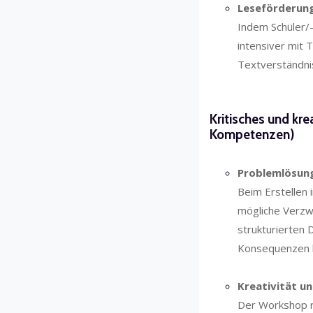
Leseförderun
Indem Schüler/-
intensiver mit 
Textverständni
Kritisches und kr
Kompetenzen)
Problemlösun
Beim Erstellen 
mögliche Verzwe
strukturierten 
Konsequenzen 
Kreativität u
Der Workshop re