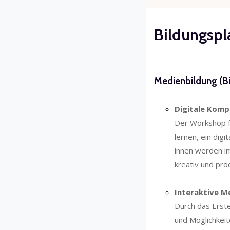
Bildungsp
Blöcke
Abschnitts
Medienbildung (Bi
Digitale Kom
Der Workshop fö
lernen, ein digi
innen werden i
kreativ und pro
Interaktive M
Durch das Erste
und Möglichkeit