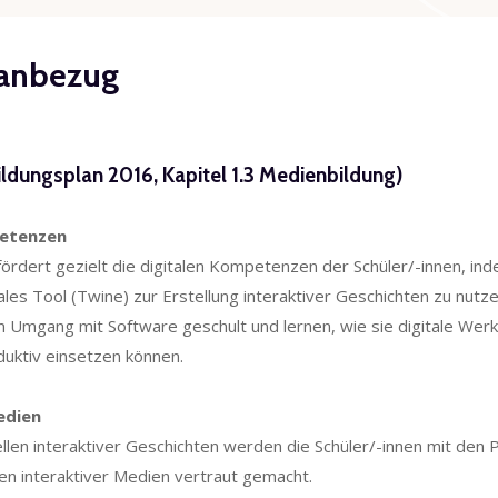
lanbezug
übersicht
ldungsplan 2016, Kapitel 1.3 Medienbildung)
petenzen
rdert gezielt die digitalen Kompetenzen der Schüler/-innen, ind
tales Tool (Twine) zur Erstellung interaktiver Geschichten zu nutze
m Umgang mit Software geschult und lernen, wie sie digitale Wer
duktiv einsetzen können.
edien
llen interaktiver Geschichten werden die Schüler/-innen mit den P
en interaktiver Medien vertraut gemacht.