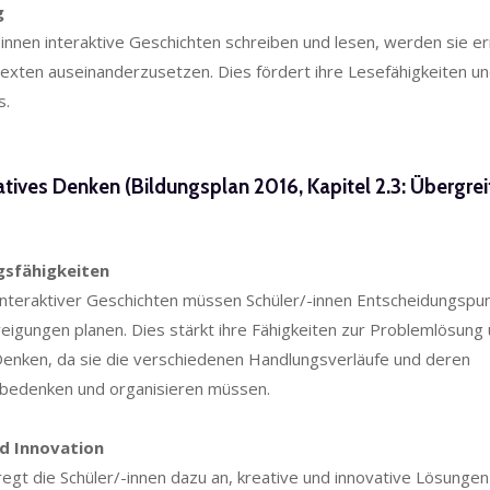
g
innen interaktive Geschichten schreiben und lesen, werden sie er
Texten auseinanderzusetzen. Dies fördert ihre Lesefähigkeiten un
s.
eatives Denken (Bildungsplan 2016, Kapitel 2.3: Übergre
gsfähigkeiten
interaktiver Geschichten müssen Schüler/-innen Entscheidungspu
igungen planen. Dies stärkt ihre Fähigkeiten zur Problemlösung
Denken, da sie die verschiedenen Handlungsverläufe und deren
bedenken und organisieren müssen.
nd Innovation
gt die Schüler/-innen dazu an, kreative und innovative Lösungen