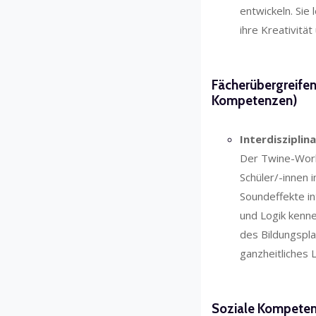
entwickeln. Sie
ihre Kreativität
Fächerübergreifen
Kompetenzen)
Interdisziplina
Der Twine-Work
Schüler/-innen 
Soundeffekte in
und Logik kenne
des Bildungspl
ganzheitliches 
Soziale Kompetenz