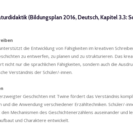
turdidaktik (Bildungsplan 2016, Deutsch, Kapitel 3.3: S
reiben
terstützt die Entwicklung von Fähigkeiten im kreativen Schreiben
eschichten zu entwerfen, zu planen und zu strukturieren. Das krea
rt nicht nur die sprachlichen Fähigkeiten, sondern auch die Ausdru
ische Verständnis der Schüler/-innen.
en
verzweigter Geschichten mit Twine fördert das Verständnis komp
n und die Anwendung verschiedener Erzähltechniken. Schüler/-in
it den Mechanismen des Geschichtenerzählens auseinander und le
ufbaut und Charaktere entwickelt.