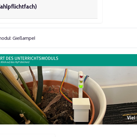
ahlpflichtfach)
modul: Gießampel