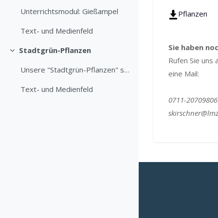
Unterrichtsmodul: Gießampel
Pflanzen
Text- und Medienfeld
Sie haben no
Stadtgrün-Pflanzen
Einklappen
Rufen Sie uns 
Unsere "Stadtgrün-Pflanzen" stellen eine Auswahl a...
eine Mail:
Text- und Medienfeld
0711-20709806
skirschner@lm
Blöcke