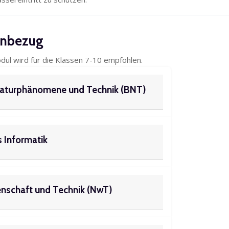
anbezug
ul wird für die Klassen 7-10 empfohlen.
Naturphänomene und Technik (BNT)
 Informatik
nschaft und Technik (NwT)