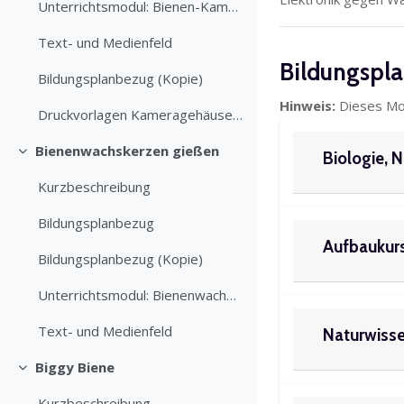
Unterrichtsmodul: Bienen-Kamera
Text- und Medienfeld
Bildungspl
Bildungsplanbezug (Kopie)
Hinweis:
Dieses Mod
Druckvorlagen Kameragehäuse (ZIP-Datei)
Bienenwachskerzen gießen
Biologie, 
Einklappen
Kurzbeschreibung
Bildungsplanbezug
Aufbaukurs
Bildungsplanbezug (Kopie)
Unterrichtsmodul: Bienenwachskerzen gießen
Text- und Medienfeld
Naturwisse
Biggy Biene
Einklappen
Kurzbeschreibung