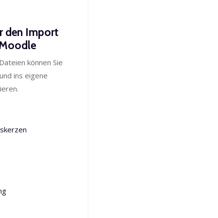
r den Import
e Moodle
Dateien können Sie
und ins eigene
ieren.
skerzen
ng