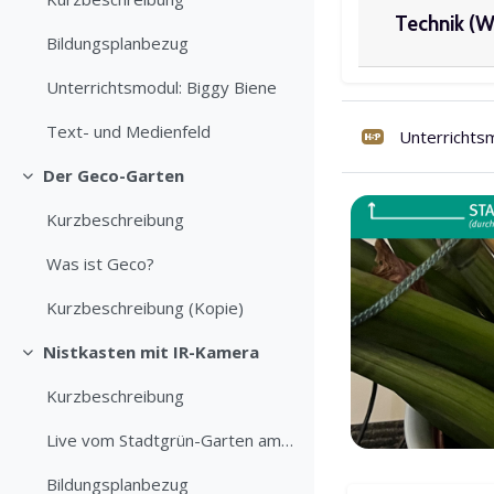
Technik (W
Bildungsplanbezug
Unterrichtsmodul: Biggy Biene
Text- und Medienfeld
Unterrichts
Der Geco-Garten
Einklappen
Kurzbeschreibung
Was ist Geco?
Kurzbeschreibung (Kopie)
Nistkasten mit IR-Kamera
Einklappen
Kurzbeschreibung
Live vom Stadtgrün-Garten am SMZ Stuttgart
Bildungsplanbezug