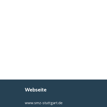
Webseite
www.smz-stuttgart.de