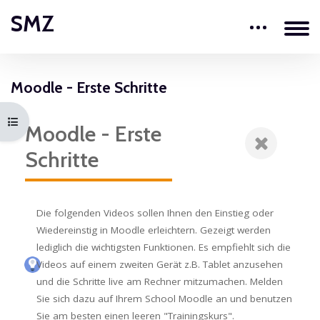
Zum Hauptinhalt
SMZ
Blöcke
Moodle - Erste Schritte
Blöcke
Kursindex öffnen
Moodle - Erste
Schritte
Die folgenden Videos sollen Ihnen den Einstieg oder
Wiedereinstig in Moodle erleichtern. Gezeigt werden
lediglich die wichtigsten Funktionen. Es empfiehlt sich die
Videos auf einem zweiten Gerät z.B. Tablet anzusehen
und die Schritte live am Rechner mitzumachen. Melden
Sie sich dazu auf Ihrem School Moodle an und benutzen
Sie am besten einen leeren "Trainingskurs".