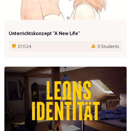
Unterrichtskonzept "A New Life"
21.11.24
0 Students