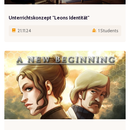
Unterrichtskonzept "Leons Identität"
21.11.24
1 Students